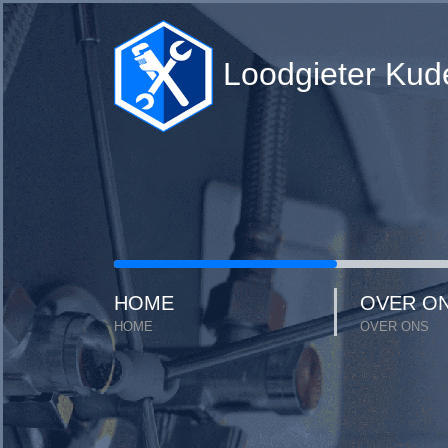
Loodgieter Kude
HOME
OVER O
HOME
OVER ONS