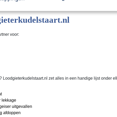
terkudelstaart.nl
rtner voor:
dgieterkudelstaart.nl zet alles in een handige lijst onder elk
t
 lekkage
eiser uitgevallen
ng afdoppen