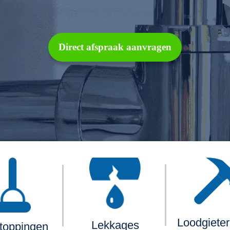
Direct afspraak aanvragen
Loodgiete
Lekkages
toppingen