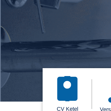
CV Ketel
Vers