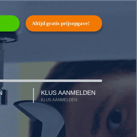
Altijd gratis prijsopgave!
N
KLUS AANMELDEN
KLUS AANMELDEN