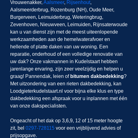
Vrouwenakker,
Aalsmeer
,
Rijsenhout
,
Aalsmeerderbrug, Rozenburg (NH), Oude Meer,
Burgerveen, Leimuiderbrug, Weteringbrug,
Zevenhoven, Nieuwveen, Leimuiden, Rijnsaterwoude
kan u van dienst zijn met de meest uiteenlopende
werkzaamheden aan de hemelwaterafvoer en
hellende of platte daken van uw woning. Een
reparatie, onderhoud of een volledige renovatie van
uw dak? Onze vakmannen in Kudelstaart hebben
jarenlange ervaring, zijn zeer veelzijdig en helpen u
graag! Pannendak, leien of
bitumen dakbedekking
?
Met uitzondering van een rieten dakbedekking, kan
Loodgieterkudelstaart.nl voor bijna elke klus en type
dakbedekking een afspraak voor u inplannen met één
van onze dakspecialisten.
Ongeacht of het dak op 3,6,9, 12 of 15 meter hoogte
zit, bel
0297-728115
voor een vrijblijvend advies of
prijsopgave.