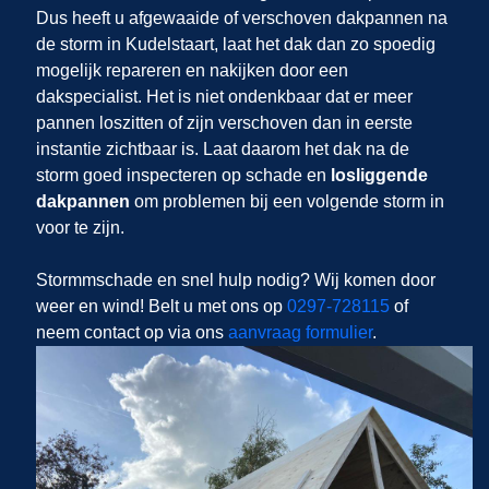
Dus heeft u afgewaaide of verschoven dakpannen na
de storm in Kudelstaart, laat het dak dan zo spoedig
mogelijk repareren en nakijken door een
dakspecialist. Het is niet ondenkbaar dat er meer
pannen loszitten of zijn verschoven dan in eerste
instantie zichtbaar is. Laat daarom het dak na de
storm goed inspecteren op schade en
losliggende
dakpannen
om problemen bij een volgende storm in
voor te zijn.
Stormmschade en snel hulp nodig? Wij komen door
weer en wind! Belt u met ons op
0297-728115
of
neem contact op via ons
aanvraag formulier
.