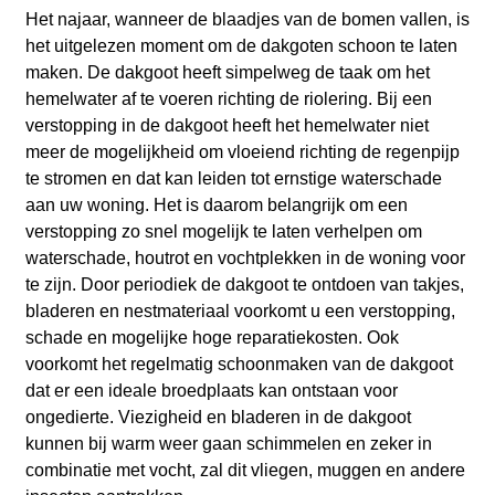
Het najaar, wanneer de blaadjes van de bomen vallen, is
het uitgelezen moment om de dakgoten schoon te laten
maken. De dakgoot heeft simpelweg de taak om het
hemelwater af te voeren richting de riolering. Bij een
verstopping in de dakgoot heeft het hemelwater niet
meer de mogelijkheid om vloeiend richting de regenpijp
te stromen en dat kan leiden tot ernstige waterschade
aan uw woning. Het is daarom belangrijk om een
verstopping zo snel mogelijk te laten verhelpen om
waterschade, houtrot en vochtplekken in de woning voor
te zijn. Door periodiek de dakgoot te ontdoen van takjes,
bladeren en nestmateriaal voorkomt u een verstopping,
schade en mogelijke hoge reparatiekosten. Ook
voorkomt het regelmatig schoonmaken van de dakgoot
dat er een ideale broedplaats kan ontstaan voor
ongedierte. Viezigheid en bladeren in de dakgoot
kunnen bij warm weer gaan schimmelen en zeker in
combinatie met vocht, zal dit vliegen, muggen en andere