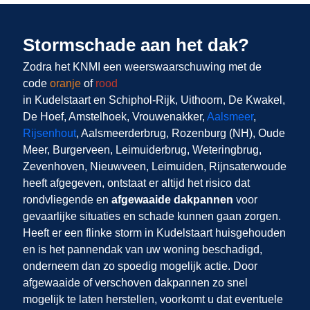
Stormschade aan het dak?
Zodra het KNMI een weerswaarschuwing met de
code
oranje
of
rood
in Kudelstaart en Schiphol-Rijk, Uithoorn, De Kwakel,
De Hoef, Amstelhoek, Vrouwenakker,
Aalsmeer
,
Rijsenhout
, Aalsmeerderbrug, Rozenburg (NH), Oude
Meer, Burgerveen, Leimuiderbrug, Weteringbrug,
Zevenhoven, Nieuwveen, Leimuiden, Rijnsaterwoude
heeft afgegeven, ontstaat er altijd het risico dat
rondvliegende en
afgewaaide dakpannen
voor
gevaarlijke situaties en schade kunnen gaan zorgen.
Heeft er een flinke storm in Kudelstaart huisgehouden
en is het pannendak van uw woning beschadigd,
onderneem dan zo spoedig mogelijk actie. Door
afgewaaide of verschoven dakpannen zo snel
mogelijk te laten herstellen, voorkomt u dat eventuele