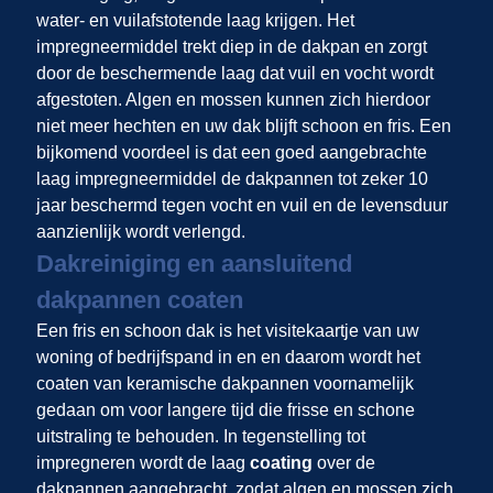
water- en vuilafstotende laag krijgen. Het
impregneermiddel trekt diep in de dakpan en zorgt
door de beschermende laag dat vuil en vocht wordt
afgestoten. Algen en mossen kunnen zich hierdoor
niet meer hechten en uw dak blijft schoon en fris. Een
bijkomend voordeel is dat een goed aangebrachte
laag impregneermiddel de dakpannen tot zeker 10
jaar beschermd tegen vocht en vuil en de levensduur
aanzienlijk wordt verlengd.
Dakreiniging en aansluitend
dakpannen coaten
Een fris en schoon dak is het visitekaartje van uw
woning of bedrijfspand in
en
en daarom wordt het
coaten van keramische dakpannen voornamelijk
gedaan om voor langere tijd die frisse en schone
uitstraling te behouden. In tegenstelling tot
impregneren wordt de laag
coating
over de
dakpannen aangebracht, zodat algen en mossen zich