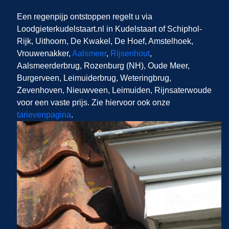
Een regenpijp ontstoppen regelt u via
Loodgieterkudelstaart.nl in Kudelstaart of Schiphol-
Rijk, Uithoorn, De Kwakel, De Hoef, Amstelhoek,
Vrouwenakker,
Aalsmeer
,
Rijsenhout
,
Aalsmeerderbrug, Rozenburg (NH), Oude Meer,
Burgerveen, Leimuiderbrug, Weteringbrug,
Zevenhoven, Nieuwveen, Leimuiden, Rijnsaterwoude
voor een vaste prijs. Zie hiervoor ook onze
tarievenpagina
.