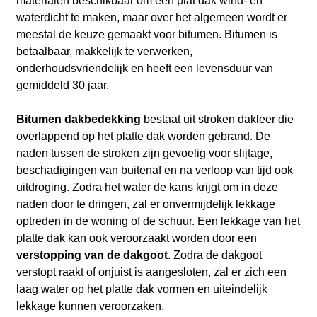
materialen beschikbaar om een plat dak wind- en
waterdicht te maken, maar over het algemeen wordt er
meestal de keuze gemaakt voor bitumen. Bitumen is
betaalbaar, makkelijk te verwerken,
onderhoudsvriendelijk en heeft een levensduur van
gemiddeld 30 jaar.
Bitumen dakbedekking
bestaat uit stroken dakleer die
overlappend op het platte dak worden gebrand. De
naden tussen de stroken zijn gevoelig voor slijtage,
beschadigingen van buitenaf en na verloop van tijd ook
uitdroging. Zodra het water de kans krijgt om in deze
naden door te dringen, zal er onvermijdelijk lekkage
optreden in de woning of de schuur. Een lekkage van het
platte dak kan ook veroorzaakt worden door een
verstopping van de dakgoot
. Zodra de dakgoot
verstopt raakt of onjuist is aangesloten, zal er zich een
laag water op het platte dak vormen en uiteindelijk
lekkage kunnen veroorzaken.