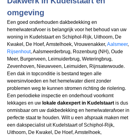
Dakwerk in Kudelstaart en
omgeving
Een goed onderhouden dakbedekking en
hemelwaterafvoer is belangrijk voor het behoud van uw
woning in Kudelstaart en Schiphol-Rijk, Uithoorn, De
Kwakel, De Hoef, Amstelhoek, Vrouwenakker,
Aalsmeer
,
Rijsenhout
, Aalsmeerderbrug, Rozenburg (NH), Oude
Meer, Burgerveen, Leimuiderbrug, Weteringbrug,
Zevenhoven, Nieuwveen, Leimuiden, Rijnsaterwoude.
Een dak in topconditie is bestand tegen alle
weersinvloeden en het hemelwater dient zonder
problemen weg te kunnen stromen richting de riolering.
Een periodieke inspectie en onderhoud voorkomt
lekkages en uw
lokale dakexpert in Kudelstaart
is dus
onmisbaar om uw dakbedekking en hemelwaterafvoer in
perfecte staat te houden. Wilt u een afspraak maken met
een dakspecialist uit Kudelstaart of Schiphol-Rijk,
Uithoorn, De Kwakel, De Hoef, Amstelhoek,