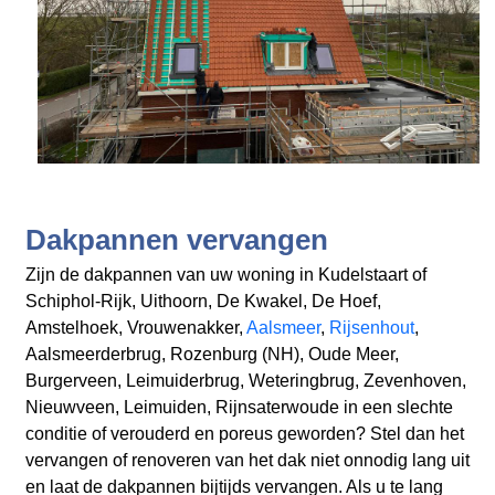
Dakpannen vervangen
Zijn de dakpannen van uw woning in Kudelstaart
of
Schiphol-Rijk, Uithoorn, De Kwakel, De Hoef,
Amstelhoek, Vrouwenakker,
Aalsmeer
,
Rijsenhout
,
Aalsmeerderbrug, Rozenburg (NH), Oude Meer,
Burgerveen, Leimuiderbrug, Weteringbrug, Zevenhoven,
Nieuwveen, Leimuiden, Rijnsaterwoude
in een slechte
conditie of verouderd en poreus geworden? Stel dan het
vervangen of renoveren van het dak niet onnodig lang uit
en laat de dakpannen bijtijds vervangen. Als u te lang