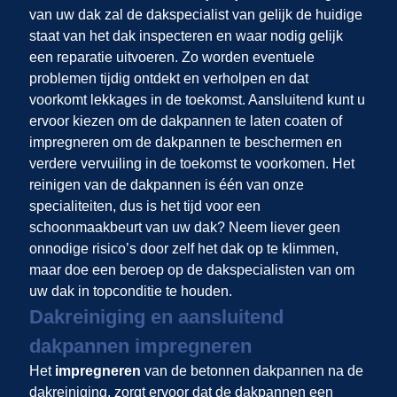
van uw dak zal de dakspecialist van
gelijk de huidige
staat van het dak inspecteren en waar nodig gelijk
een reparatie uitvoeren. Zo worden eventuele
problemen tijdig ontdekt en verholpen en dat
voorkomt lekkages in de toekomst. Aansluitend kunt u
ervoor kiezen om de dakpannen te laten coaten of
impregneren om de dakpannen te beschermen en
verdere vervuiling in de toekomst te voorkomen. Het
reinigen van de dakpannen is één van onze
specialiteiten, dus is het tijd voor een
schoonmaakbeurt van uw dak? Neem liever geen
onnodige risico’s door zelf het dak op te klimmen,
maar doe een beroep op de dakspecialisten van
om
uw dak in topconditie te houden.
Dakreiniging en aansluitend
dakpannen impregneren
Het
impregneren
van de betonnen dakpannen na de
dakreiniging, zorgt ervoor dat de dakpannen een