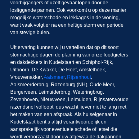
voorbijgangers of uzelf gevaar lopen door de
losliggende pannen. Ook voorkomt u op deze manier
mogelijke waterschade en lekkages in de woning,
want vaak volgt er na een heftige storm een periode
van stevige buien.
Uit ervaring kunnen wij u vertellen dat op dit soort
stormachtige dagen de planning van onze loodgieters
en dakdekkers in Kudelstaart en Schiphol-Rijk,
Uithoorn, De Kwakel, De Hoef, Amstelhoek,
Vrouwenakker,
Aalsmeer
,
Rijsenhout
,
Aalsmeerderbrug, Rozenburg (NH), Oude Meer,
Burgerveen, Leimuiderbrug, Weteringbrug,
Zevenhoven, Nieuwveen, Leimuiden, Rijnsaterwoude
razendsnel volloopt, dus wacht liever niet te lang met
het maken van een afspraak. Als huiseigenaar in
Kudelstaart bent u altijd verantwoordelijk en
aansprakelijk voor eventuele schade of letsel die
wordt veroorzaakt door uw afgewaaide dakpannen.