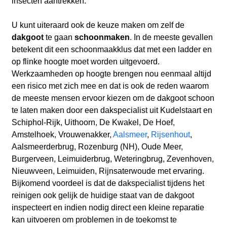
insecten aantrekken.
U kunt uiteraard ook de keuze maken om zelf de
dakgoot
te gaan
schoonmaken
. In de meeste gevallen
betekent dit een schoonmaakklus dat met een ladder en
op flinke hoogte moet worden uitgevoerd.
Werkzaamheden op hoogte brengen nou eenmaal altijd
een risico met zich mee en dat is ook de reden waarom
de meeste mensen ervoor kiezen om de dakgoot schoon
te laten maken door een dakspecialist uit Kudelstaart en
Schiphol-Rijk, Uithoorn, De Kwakel, De Hoef,
Amstelhoek, Vrouwenakker,
Aalsmeer
,
Rijsenhout
,
Aalsmeerderbrug, Rozenburg (NH), Oude Meer,
Burgerveen, Leimuiderbrug, Weteringbrug, Zevenhoven,
Nieuwveen, Leimuiden, Rijnsaterwoude met ervaring.
Bijkomend voordeel is dat de dakspecialist tijdens het
reinigen ook gelijk de huidige staat van de dakgoot
inspecteert en indien nodig direct een kleine reparatie
kan uitvoeren om problemen in de toekomst te