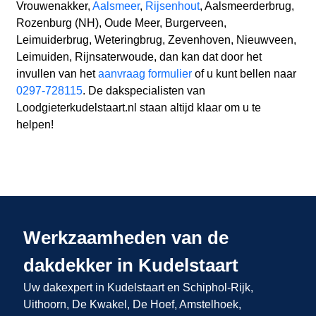
Vrouwenakker,
Aalsmeer
,
Rijsenhout
, Aalsmeerderbrug,
Rozenburg (NH), Oude Meer, Burgerveen,
Leimuiderbrug, Weteringbrug, Zevenhoven, Nieuwveen,
Leimuiden, Rijnsaterwoude, dan kan dat door het
invullen van het
aanvraag formulier
of u kunt bellen naar
0297-728115
. De dakspecialisten van
Loodgieterkudelstaart.nl staan altijd klaar om u te
helpen!
Werkzaamheden van de
dakdekker in Kudelstaart
Uw dakexpert in Kudelstaart en Schiphol-Rijk,
Uithoorn, De Kwakel, De Hoef, Amstelhoek,